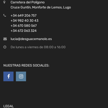
Carretera del Polígono
Cruce Guntín, Monforte de Lemos, Lugo
+34 649 206 757
+34 982 40 30 43
+34 670 580 567
+34 672 063 324
lucia@desguacemanolo.es
De lunes a viernes de 08:00 a 16:00
NUESTRAS REDES SOCIALES:
LEGAL