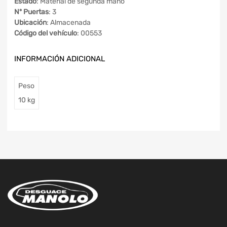
Estado
: Material de segunda mano
Nº Puertas
: 3
Ubicación
: Almacenada
Código del vehículo
: 00553
INFORMACIÓN ADICIONAL
Peso
10 kg