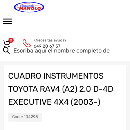
¿Necesitas ayuda?
0
649 20 67 57
CUADRO INSTRUMENTOS
TOYOTA RAV4 (A2) 2.0 D-4D
EXECUTIVE 4X4 (2003-)
Code:
104298