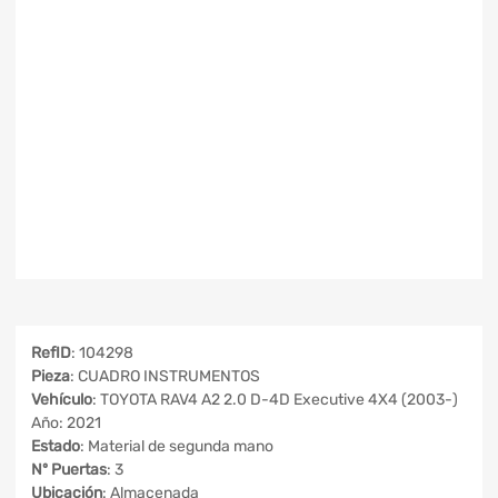
RefID
: 104298
Pieza
: CUADRO INSTRUMENTOS
Vehículo
: TOYOTA RAV4 A2 2.0 D-4D Executive 4X4 (2003-)
Año: 2021
Estado
: Material de segunda mano
Nº Puertas
: 3
Ubicación
: Almacenada