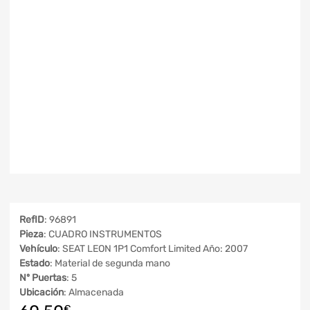
RefID
: 96891
Pieza
: CUADRO INSTRUMENTOS
Vehículo
: SEAT LEON 1P1 Comfort Limited Año: 2007
Estado
: Material de segunda mano
Nº Puertas
: 5
Ubicación
: Almacenada
€