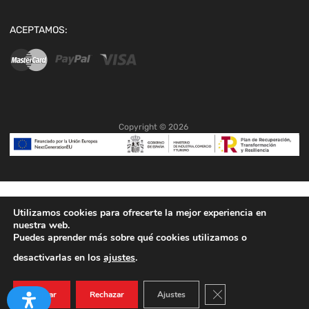
ACEPTAMOS:
Copyright ©
2026
Utilizamos cookies para ofrecerte la mejor experiencia en
nuestra web.
Puedes aprender más sobre qué cookies utilizamos o
desactivarlas en los
ajustes
.
Cerrar el banner de co
Aceptar
Rechazar
Ajustes