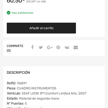
60,50
50,00
€
Hay existencias
Añadir al carrito
COMPARTE
(0)
DESCRIPCIÓN
RefID
: 96891
Pieza
: CUADRO INSTRUMENTOS
Vehículo
: SEAT LEON 1P1 Comfort Limited Año: 2007
Estado
: Material de segunda mano
Nº Puertas
: 5