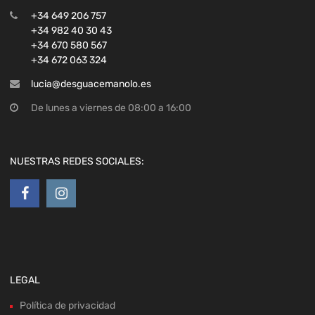
+34 649 206 757
+34 982 40 30 43
+34 670 580 567
+34 672 063 324
lucia@desguacemanolo.es
De lunes a viernes de 08:00 a 16:00
NUESTRAS REDES SOCIALES:
LEGAL
Política de privacidad