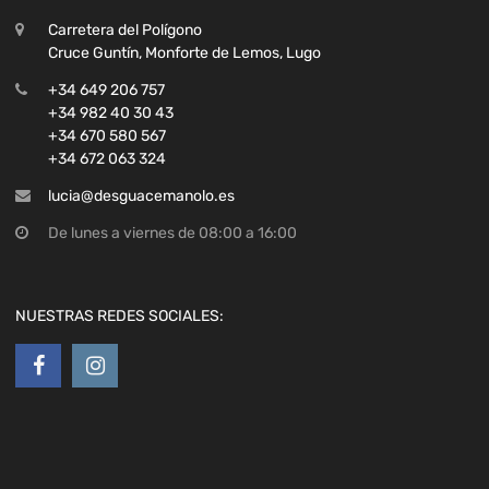
Carretera del Polígono
Cruce Guntín, Monforte de Lemos, Lugo
+34 649 206 757
+34 982 40 30 43
+34 670 580 567
+34 672 063 324
lucia@desguacemanolo.es
De lunes a viernes de 08:00 a 16:00
NUESTRAS REDES SOCIALES: