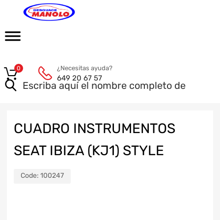
¿Necesitas ayuda?
0
649 20 67 57
CUADRO INSTRUMENTOS
SEAT IBIZA (KJ1) STYLE
Code:
100247