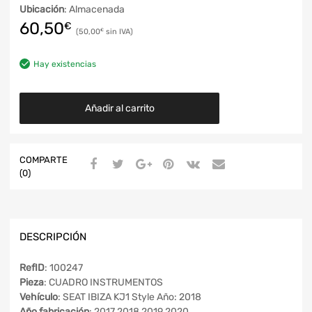
Ubicación
: Almacenada
60,50
€
50,00
€
Hay existencias
Añadir al carrito
COMPARTE
(0)
DESCRIPCIÓN
RefID
: 100247
Pieza
: CUADRO INSTRUMENTOS
Vehículo
: SEAT IBIZA KJ1 Style Año: 2018
Año fabricación
: 2017 2018 2019 2020