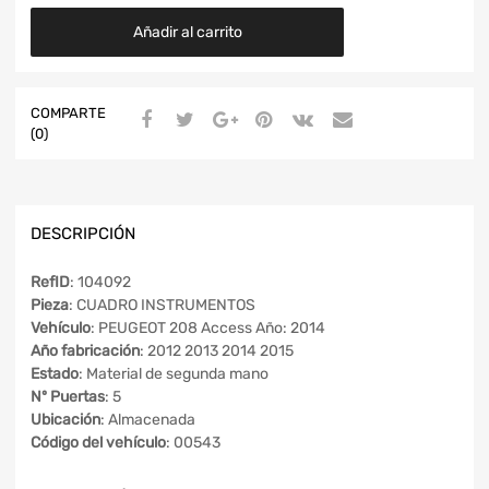
Añadir al carrito
COMPARTE
(0)
DESCRIPCIÓN
RefID
: 104092
Pieza
: CUADRO INSTRUMENTOS
Vehículo
: PEUGEOT 208 Access Año: 2014
Año fabricación
: 2012 2013 2014 2015
Estado
: Material de segunda mano
Nº Puertas
: 5
Ubicación
: Almacenada
Código del vehículo
: 00543