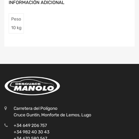
INFORMACIÓN ADICIONAL
Peso
10 kg
Carretera del Polígono
Cruce Guntín, Monforte de Lemos, Lugo
+34 649 206 757
+34 982 40 30 43
+34 670 580 567