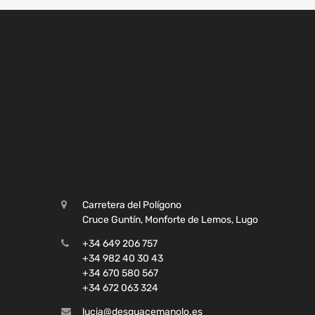
Carretera del Polígono
Cruce Guntín, Monforte de Lemos, Lugo
+34 649 206 757
+34 982 40 30 43
+34 670 580 567
+34 672 063 324
lucia@desguacemanolo.es