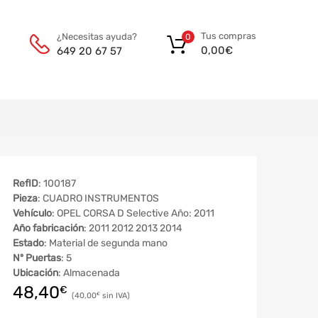
Tus compras
¿Necesitas ayuda?
0
0,00
€
649 20 67 57
RefID
: 100187
Pieza
: CUADRO INSTRUMENTOS
Vehículo
: OPEL CORSA D Selective Año: 2011
Año fabricación
: 2011 2012 2013 2014
Estado
: Material de segunda mano
Nº Puertas
: 5
Ubicación
: Almacenada
48,40
€
40,00
€