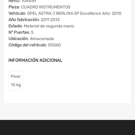
RefID
: 104459
Pieza
: CUADRO INSTRUMENTOS
Vehículo
: OPEL ASTRA J BERLINA 5P Excellence Año: 2010
Año fabricación
: 2011 2012
Estado
: Material de segunda mano
Nº Puertas
: 5
Ubicación
: Almacenada
Código del vehículo
: 00560
INFORMACIÓN ADICIONAL
Peso
10 kg