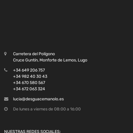
Carretera del Polígono
Cruce Guntín, Monforte de Lemos, Lugo
+34 649 206 757
+34 982 40 30 43
+34 670 580 567
+34 672 063 324
lucia@desguacemanolo.es
De lunes a viernes de 08:00 a 16:00
NUESTRAS REDES SOCIALES: