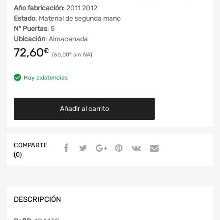
Año fabricación
: 2011 2012
Estado
: Material de segunda mano
Nº Puertas
: 5
Ubicación
: Almacenada
72,60
€
60,00
€
Hay existencias
Añadir al carrito
COMPARTE
(0)
DESCRIPCIÓN