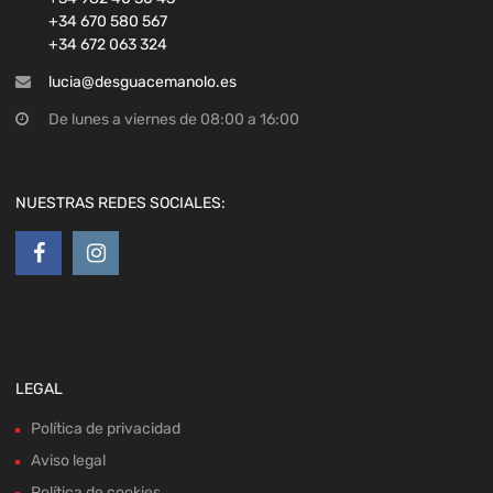
+34 670 580 567
+34 672 063 324
lucia@desguacemanolo.es
De lunes a viernes de 08:00 a 16:00
NUESTRAS REDES SOCIALES:
LEGAL
Política de privacidad
Aviso legal
Política de cookies