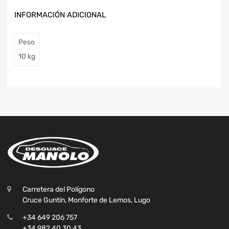
INFORMACIÓN ADICIONAL
Peso
10 kg
Carretera del Polígono
Cruce Guntín, Monforte de Lemos, Lugo
+34 649 206 757
+34 982 40 30 43