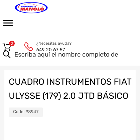
¿Necesitas ayuda?
0
649 20 67 57
CUADRO INSTRUMENTOS FIAT
ULYSSE (179) 2.0 JTD BÁSICO
Code:
98947