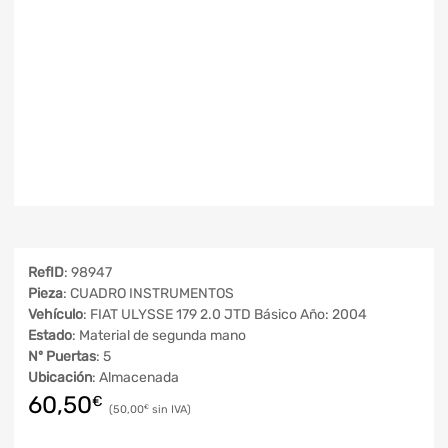
RefID
: 98947
Pieza
: CUADRO INSTRUMENTOS
Vehículo
: FIAT ULYSSE 179 2.0 JTD Básico Año: 2004
Estado
: Material de segunda mano
Nº Puertas
: 5
Ubicación
: Almacenada
60,50
€
50,00
€