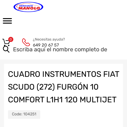
¿Necesitas ayuda?
0
649 20 67 57
CUADRO INSTRUMENTOS FIAT
SCUDO (272) FURGÓN 10
COMFORT L1H1 120 MULTIJET
Code:
104251