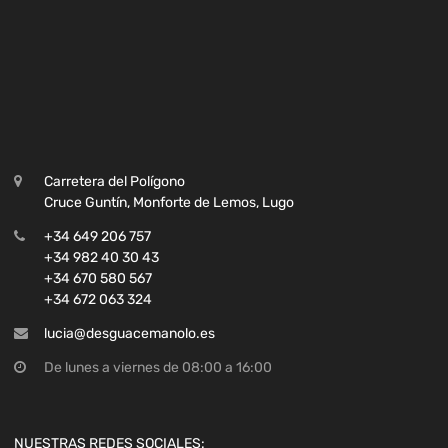
Carretera del Polígono
Cruce Guntín, Monforte de Lemos, Lugo
+34 649 206 757
+34 982 40 30 43
+34 670 580 567
+34 672 063 324
lucia@desguacemanolo.es
De lunes a viernes de 08:00 a 16:00
NUESTRAS REDES SOCIALES: