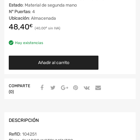
Estado
: Material de segunda mano
Nº Puertas
: 4
Ubicación
: Almacenada
48,40
€
40,00
€
Hay existencias
Añadir al carrito
COMPARTE
(0)
DESCRIPCIÓN
RefID
: 104251