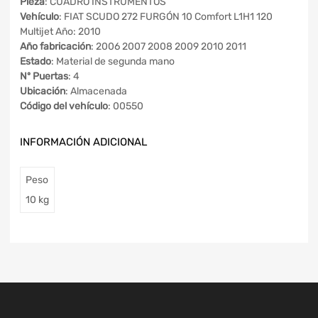
Pieza
: CUADRO INSTRUMENTOS
Vehículo
: FIAT SCUDO 272 FURGÓN 10 Comfort L1H1 120
Multijet Año: 2010
Año fabricación
: 2006 2007 2008 2009 2010 2011
Estado
: Material de segunda mano
Nº Puertas
: 4
Ubicación
: Almacenada
Código del vehículo
: 00550
INFORMACIÓN ADICIONAL
Peso
10 kg