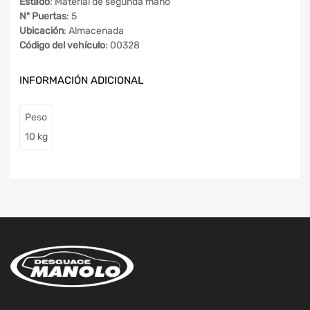
Estado
: Material de segunda mano
Nº Puertas
: 5
Ubicación
: Almacenada
Código del vehículo
: 00328
INFORMACIÓN ADICIONAL
Peso
10 kg