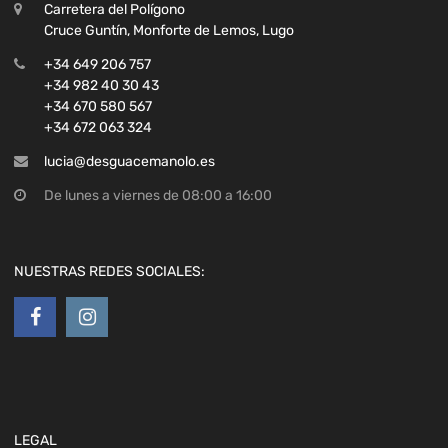
Carretera del Polígono
Cruce Guntín, Monforte de Lemos, Lugo
+34 649 206 757
+34 982 40 30 43
+34 670 580 567
+34 672 063 324
lucia@desguacemanolo.es
De lunes a viernes de 08:00 a 16:00
NUESTRAS REDES SOCIALES:
LEGAL