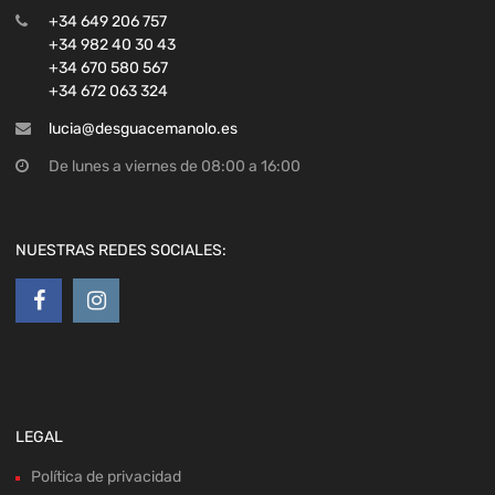
+34 649 206 757
+34 982 40 30 43
+34 670 580 567
+34 672 063 324
lucia@desguacemanolo.es
De lunes a viernes de 08:00 a 16:00
NUESTRAS REDES SOCIALES:
LEGAL
Política de privacidad