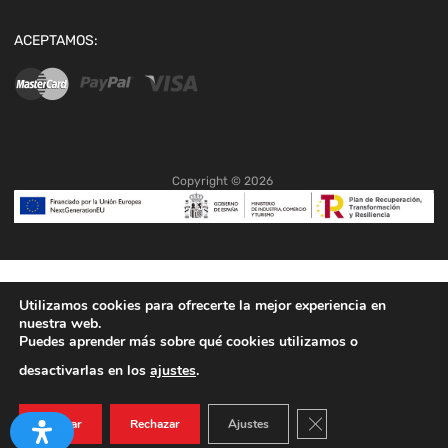
ACEPTAMOS:
Copyright ©
2026
Utilizamos cookies para ofrecerte la mejor experiencia en
nuestra web.
Puedes aprender más sobre qué cookies utilizamos o
desactivarlas en los
ajustes
.
Cerrar el banner de co
Aceptar
Rechazar
Ajustes