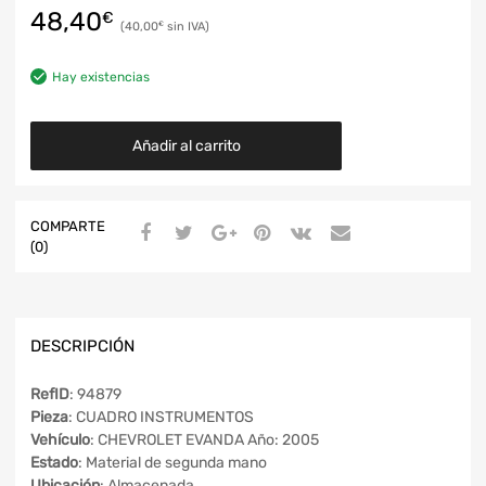
48,40
€
40,00
€
Hay existencias
Añadir al carrito
COMPARTE
(0)
DESCRIPCIÓN
RefID
: 94879
Pieza
: CUADRO INSTRUMENTOS
Vehículo
: CHEVROLET EVANDA Año: 2005
Estado
: Material de segunda mano
Ubicación
: Almacenada