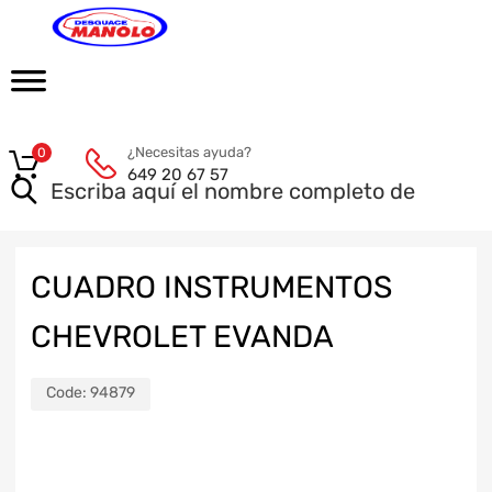
¿Necesitas ayuda?
0
649 20 67 57
CUADRO INSTRUMENTOS
CHEVROLET EVANDA
Code:
94879