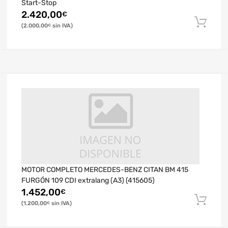
Start-Stop
2.420,00
€
2.000,00
€
MOTOR COMPLETO MERCEDES-BENZ CITAN BM 415
FURGÓN 109 CDI extralang (A3) (415605)
1.452,00
€
1.200,00
€