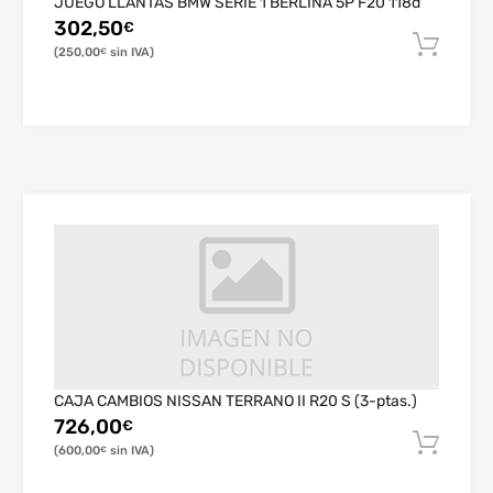
JUEGO LLANTAS BMW SERIE 1 BERLINA 5P F20 118d
302,50
€
250,00
€
CAJA CAMBIOS NISSAN TERRANO II R20 S (3-ptas.)
726,00
€
600,00
€