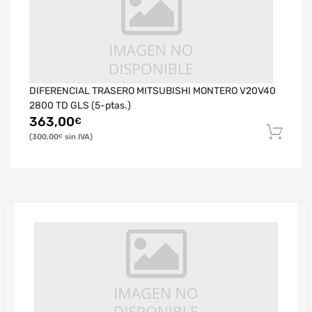
DIFERENCIAL TRASERO MITSUBISHI MONTERO V20V40
2800 TD GLS (5-ptas.)
363,00
€
300,00
€