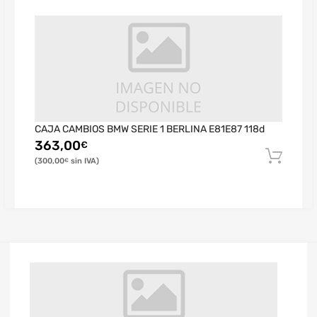
CAJA CAMBIOS BMW SERIE 1 BERLINA E81E87 118d
363,00
€
300,00
€