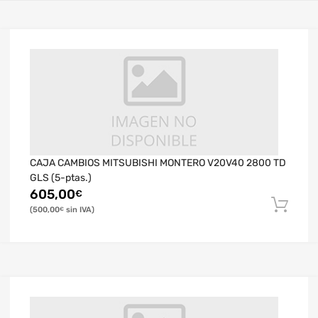
CAJA CAMBIOS MITSUBISHI MONTERO V20V40 2800 TD
GLS (5-ptas.)
605,00
€
500,00
€