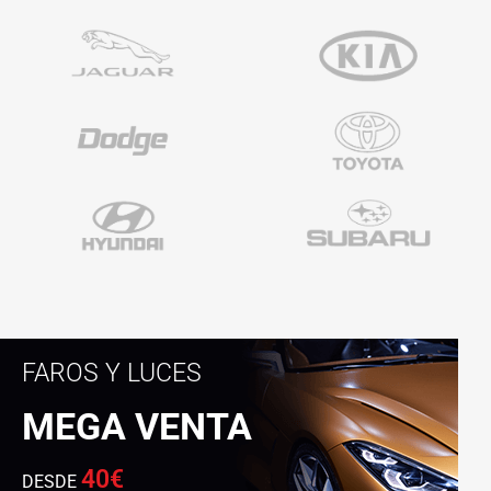
FAROS Y LUCES
MEGA VENTA
40€
DESDE