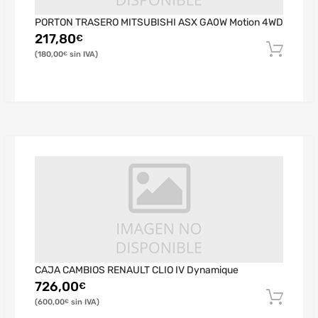
PORTON TRASERO MITSUBISHI ASX GA0W Motion 4WD
217,80
€
180,00
€
CAJA CAMBIOS RENAULT CLIO IV Dynamique
726,00
€
600,00
€