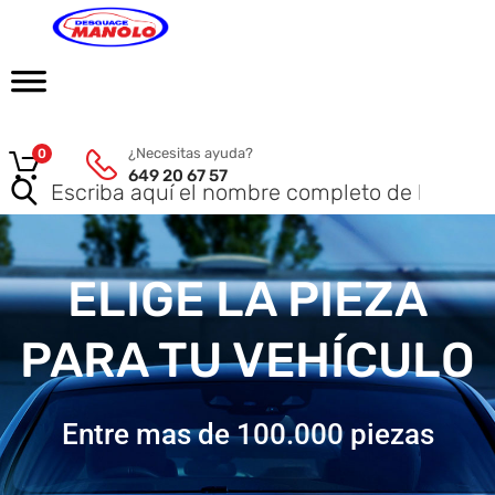
¿Necesitas ayuda?
0
649 20 67 57
ELIGE LA PIEZA
PARA TU VEHÍCULO
Entre mas de 100.000 piezas