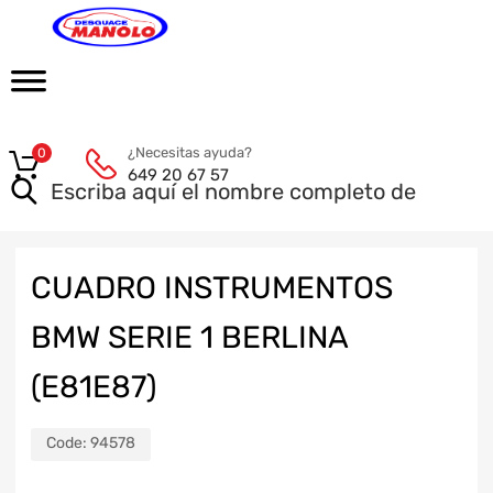
¿Necesitas ayuda?
0
649 20 67 57
CUADRO INSTRUMENTOS
BMW SERIE 1 BERLINA
(E81E87)
Code:
94578