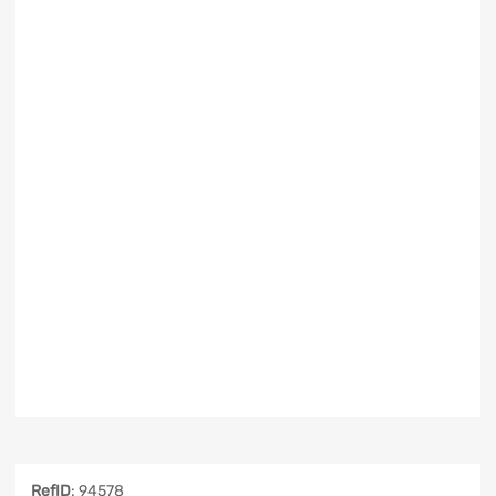
RefID
: 94578