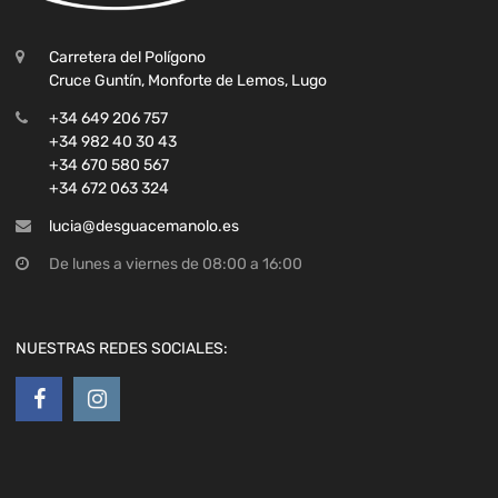
Carretera del Polígono
Cruce Guntín, Monforte de Lemos, Lugo
+34 649 206 757
+34 982 40 30 43
+34 670 580 567
+34 672 063 324
lucia@desguacemanolo.es
De lunes a viernes de 08:00 a 16:00
NUESTRAS REDES SOCIALES: