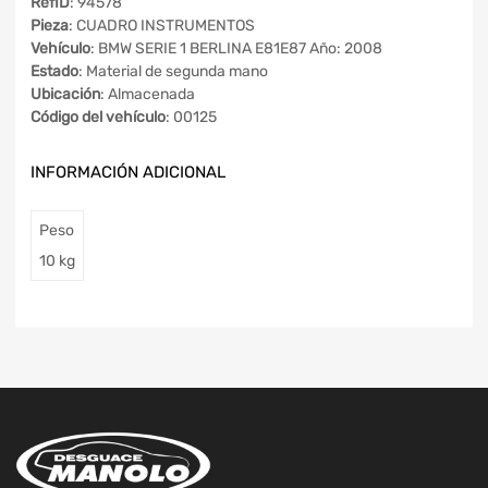
RefID
: 94578
Pieza
: CUADRO INSTRUMENTOS
Vehículo
: BMW SERIE 1 BERLINA E81E87 Año: 2008
Estado
: Material de segunda mano
Ubicación
: Almacenada
Código del vehículo
: 00125
INFORMACIÓN ADICIONAL
Peso
10 kg