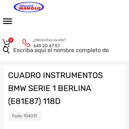
¿Necesitas ayuda?
0
649 20 67 57
CUADRO INSTRUMENTOS
BMW SERIE 1 BERLINA
(E81E87) 118D
Code:
104031