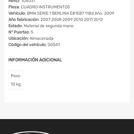
RefID
: 104031
Pieza
: CUADRO INSTRUMENTOS
Vehículo
: BMW SERIE 1 BERLINA E81E87 118d Año: 2009
Año fabricación
: 2007 2008 2009 2010 2011 2012
Estado
: Material de segunda mano
Nº Puertas
: 5
Ubicación
: Almacenada
Código del vehículo
: 00541
INFORMACIÓN ADICIONAL
Peso
10 kg