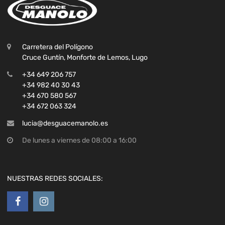
Carretera del Polígono
Cruce Guntín, Monforte de Lemos, Lugo
+34 649 206 757
+34 982 40 30 43
+34 670 580 567
+34 672 063 324
lucia@desguacemanolo.es
De lunes a viernes de 08:00 a 16:00
NUESTRAS REDES SOCIALES: