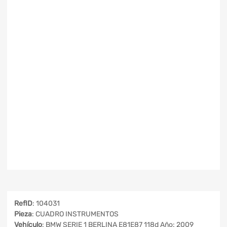
RefID
: 104031
Pieza
: CUADRO INSTRUMENTOS
Vehículo
: BMW SERIE 1 BERLINA E81E87 118d Año: 2009