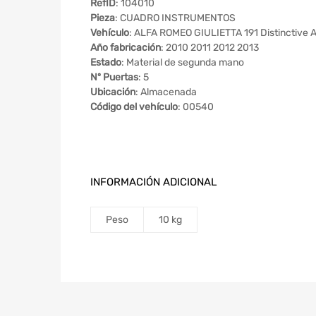
RefID
: 104010
Pieza
: CUADRO INSTRUMENTOS
Vehículo
: ALFA ROMEO GIULIETTA 191 Distinctive 
Año fabricación
: 2010 2011 2012 2013
Estado
: Material de segunda mano
Nº Puertas
: 5
Ubicación
: Almacenada
Código del vehículo
: 00540
INFORMACIÓN ADICIONAL
Peso
10 kg