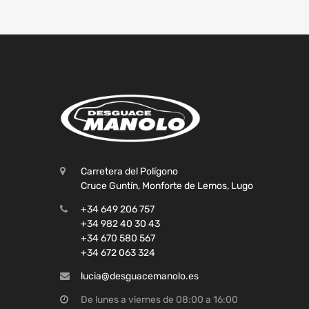
Carretera del Polígono
Cruce Guntín, Monforte de Lemos, Lugo
+34 649 206 757
+34 982 40 30 43
+34 670 580 567
+34 672 063 324
lucia@desguacemanolo.es
De lunes a viernes de 08:00 a 16:00