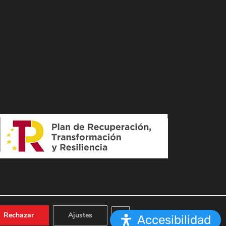
Cerrar el banner de cookies RGPD
Rechazar
Ajustes
Accesibilidad