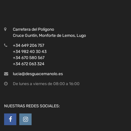
Carretera del Polígono
Cruce Guntín, Monforte de Lemos, Lugo
+34 649 206 757
+34 982 40 30 43
+34 670 580 567
+34 672 063 324
lucia@desguacemanolo.es
De lunes a viernes de 08:00 a 16:00
NUESTRAS REDES SOCIALES: