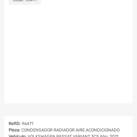
RefID
: 96471
Pieza
: CONDENSADOR RADIADOR AIRE ACONDICIONADO
Vehículo
: VOLKSWAGEN PASSAT VARIANT 3C5 Año: 2011