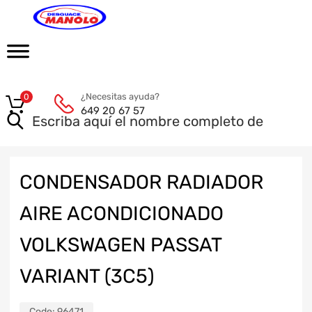
¿Necesitas ayuda?
0
649 20 67 57
CONDENSADOR RADIADOR
AIRE ACONDICIONADO
VOLKSWAGEN PASSAT
VARIANT (3C5)
Code:
96471