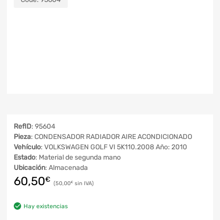
RefID
: 95604
Pieza
: CONDENSADOR RADIADOR AIRE ACONDICIONADO
Vehículo
: VOLKSWAGEN GOLF VI 5K110.2008 Año: 2010
Estado
: Material de segunda mano
Ubicación
: Almacenada
60,50
€
50,00
€
Hay existencias