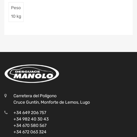
Peso
10 kg
Carretera del Polígono
Cruce Guntín, Monforte de Lemos, Lugo
+34 649 206 757
+34 982 40 30 43
+34 670 580 567
+34 672 063 324