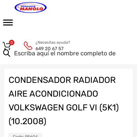
¿Necesitas ayuda?
0
649 20 67 57
CONDENSADOR RADIADOR
AIRE ACONDICIONADO
VOLKSWAGEN GOLF VI (5K1)
(10.2008)
Code:
95604