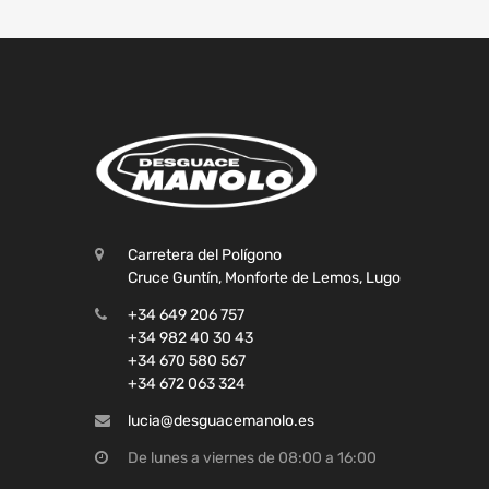
Carretera del Polígono
Cruce Guntín, Monforte de Lemos, Lugo
+34 649 206 757
+34 982 40 30 43
+34 670 580 567
+34 672 063 324
lucia@desguacemanolo.es
De lunes a viernes de 08:00 a 16:00