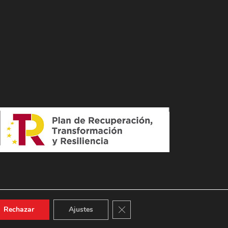
Cerrar el banner de cookies RGPD
Rechazar
Ajustes