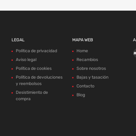
LEGAL
MAPA WEB
A
Política de privacidad
Home
Aviso legal
Recambios
Política de cookies
Sobre nosotros
Política de devoluciones
Bajas y tasación
y reembolsos
Contacto
Desistimiento de
Blog
compra