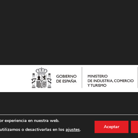
or experiencia en nuestra web.
Aceptar
tilizamos o desactivarlas en los
ajustes
.