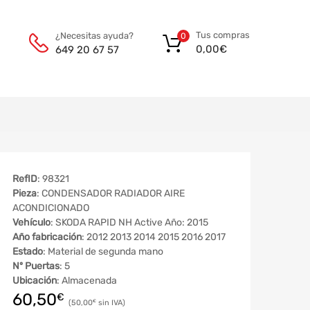
Tus compras
¿Necesitas ayuda?
0
0,00
€
649 20 67 57
RefID
: 98321
Pieza
: CONDENSADOR RADIADOR AIRE
ACONDICIONADO
Vehículo
: SKODA RAPID NH Active Año: 2015
Año fabricación
: 2012 2013 2014 2015 2016 2017
Estado
: Material de segunda mano
Nº Puertas
: 5
Ubicación
: Almacenada
60,50
€
50,00
€