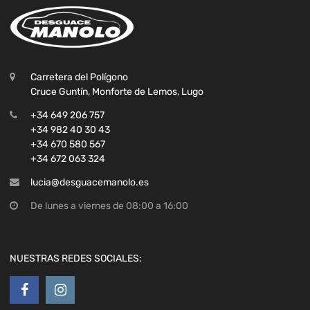
Carretera del Polígono
Cruce Guntín, Monforte de Lemos, Lugo
+34 649 206 757
+34 982 40 30 43
+34 670 580 567
+34 672 063 324
lucia@desguacemanolo.es
De lunes a viernes de 08:00 a 16:00
NUESTRAS REDES SOCIALES: