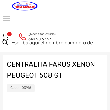
¿Necesitas ayuda?
0
649 20 67 57
CENTRALITA FAROS XENON
PEUGEOT 508 GT
Code:
103916