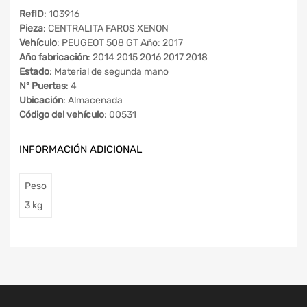
RefID
: 103916
Pieza
: CENTRALITA FAROS XENON
Vehículo
: PEUGEOT 508 GT Año: 2017
Año fabricación
: 2014 2015 2016 2017 2018
Estado
: Material de segunda mano
Nº Puertas
: 4
Ubicación
: Almacenada
Código del vehículo
: 00531
INFORMACIÓN ADICIONAL
Peso
3 kg