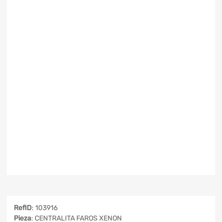
RefID
: 103916
Pieza
: CENTRALITA FAROS XENON