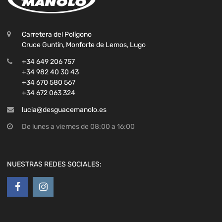
Carretera del Polígono
Cruce Guntín, Monforte de Lemos, Lugo
+34 649 206 757
+34 982 40 30 43
+34 670 580 567
+34 672 063 324
lucia@desguacemanolo.es
De lunes a viernes de 08:00 a 16:00
NUESTRAS REDES SOCIALES: