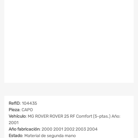
RefID
: 104435
Pieza
: CAPO
Vehículo
: MG ROVER ROVER 25 RF Comfort (5-ptas.) Año:
2001
Año fabricación
: 2000 2001 2002 2003 2004
Estado
: Material de segunda mano