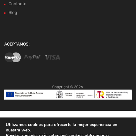
Contacto
Blog
ACEPTAMOS:
Copyright ©
2026
Utilizamos cookies para ofrecerte la mejor experiencia en
nuestra web.
Puedes aprender más sobre qué cookies utilizamos o