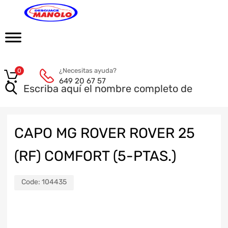
¿Necesitas ayuda?
0
649 20 67 57
CAPO MG ROVER ROVER 25
(RF) COMFORT (5-PTAS.)
Code:
104435