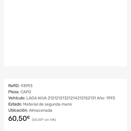
RefID
: 93993
Pieza
: CAPO
Vehículo
: LADA NIVA 21212121321214212152131 Año: 1993
Estado
: Material de segunda mano
Ubicación
: Almacenada
60,50
€
50,00
€