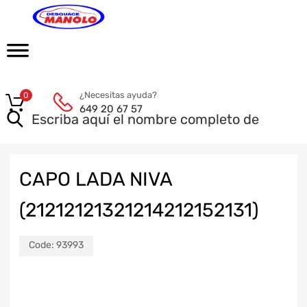
¿Necesitas ayuda?
0
649 20 67 57
CAPO LADA NIVA
(21212121321214212152131)
Code:
93993