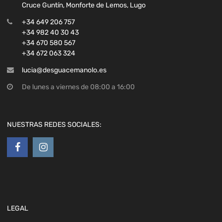
+34 672 063 324
lucia@desguacemanolo.es
De lunes a viernes de 08:00 a 16:00
NUESTRAS REDES SOCIALES:
LEGAL
Política de privacidad
Aviso legal
Política de cookies