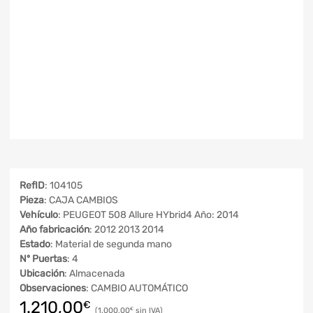
RefID
: 104105
Pieza
: CAJA CAMBIOS
Vehículo
: PEUGEOT 508 Allure HYbrid4 Año: 2014
Año fabricación
: 2012 2013 2014
Estado
: Material de segunda mano
Nº Puertas
: 4
Ubicación
: Almacenada
Observaciones
: CAMBIO AUTOMÁTICO
1.210,00
€
1.000,00
€