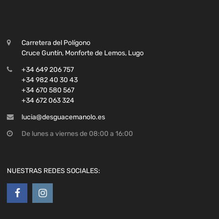
Carretera del Polígono
Cruce Guntín, Monforte de Lemos, Lugo
+34 649 206 757
+34 982 40 30 43
+34 670 580 567
+34 672 063 324
lucia@desguacemanolo.es
De lunes a viernes de 08:00 a 16:00
NUESTRAS REDES SOCIALES: