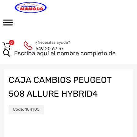
¿Necesitas ayuda?
0
649 20 67 57
CAJA CAMBIOS PEUGEOT
508 ALLURE HYBRID4
Code:
104105