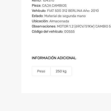
RefID
: 104370
Pieza
: CAJA CAMBIOS
Vehículo
: FIAT 500 312 BERLINA Año: 2010
Estado
: Material de segunda mano
Ubicación
: Almacenada
Observaciones
: MOTOR 1.2 (69CV/51KW) CAMBIO
Código del vehículo
: 00555
INFORMACIÓN ADICIONAL
Peso
250 kg