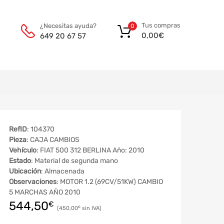
Tus compras
¿Necesitas ayuda?
0
0,00
€
649 20 67 57
RefID
: 104370
Pieza
: CAJA CAMBIOS
Vehículo
: FIAT 500 312 BERLINA Año: 2010
Estado
: Material de segunda mano
Ubicación
: Almacenada
Observaciones
: MOTOR 1.2 (69CV/51KW) CAMBIO
5 MARCHAS AÑO 2010
544,50
€
450,00
€