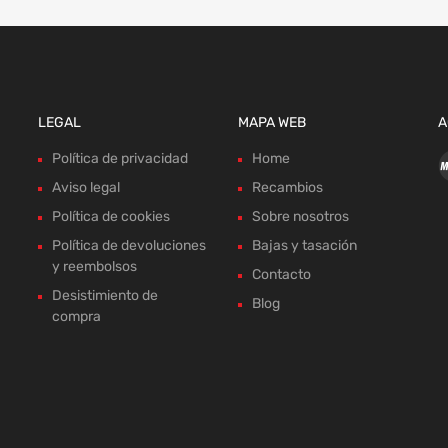
LEGAL
MAPA WEB
A
Política de privacidad
Home
Aviso legal
Recambios
Política de cookies
Sobre nosotros
Política de devoluciones
Bajas y tasación
y reembolsos
Contacto
Desistimiento de
Blog
compra