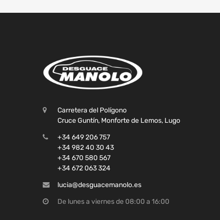
Carretera del Polígono
Cruce Guntín, Monforte de Lemos, Lugo
+34 649 206 757
+34 982 40 30 43
+34 670 580 567
+34 672 063 324
lucia@desguacemanolo.es
De lunes a viernes de 08:00 a 16:00