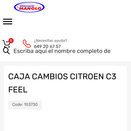
¿Necesitas ayuda?
0
649 20 67 57
CAJA CAMBIOS CITROEN C3
FEEL
Code:
103730