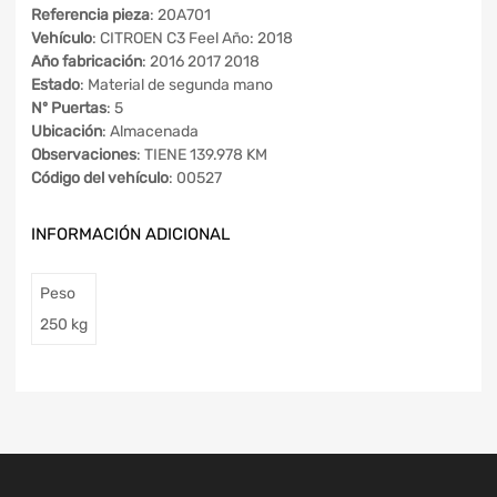
Referencia pieza
: 20A701
Vehículo
: CITROEN C3 Feel Año: 2018
Año fabricación
: 2016 2017 2018
Estado
: Material de segunda mano
Nº Puertas
: 5
Ubicación
: Almacenada
Observaciones
: TIENE 139.978 KM
Código del vehículo
: 00527
INFORMACIÓN ADICIONAL
Peso
250 kg