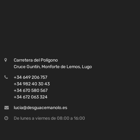
Carretera del Polígono
Cruce Guntín, Monforte de Lemos, Lugo
+34 649 206 757
+34 982 40 30 43
+34 670 580 567
+34 672 063 324
lucia@desguacemanolo.es
De lunes a viernes de 08:00 a 16:00