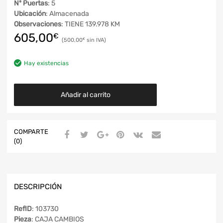
Nº Puertas
: 5
Ubicación
: Almacenada
Observaciones
: TIENE 139.978 KM
605,00
€
500,00
€
Hay existencias
Añadir al carrito
COMPARTE
(0)
DESCRIPCIÓN
RefID
: 103730
Pieza
: CAJA CAMBIOS