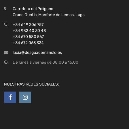
Carretera del Polígono
Cruce Guntín, Monforte de Lemos, Lugo
+34 649 206 757
+34 982 40 30 43
+34 670 580 567
+34 672 063 324
lucia@desguacemanolo.es
De lunes a viernes de 08:00 a 16:00
NUESTRAS REDES SOCIALES: