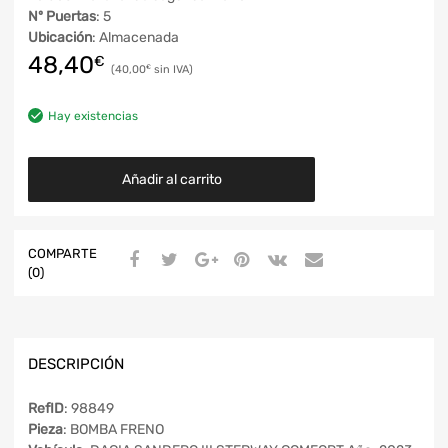
Nº Puertas
: 5
Ubicación
: Almacenada
48,40
€
40,00
€
Hay existencias
Añadir al carrito
COMPARTE
(0)
DESCRIPCIÓN
RefID
: 98849
Pieza
: BOMBA FRENO