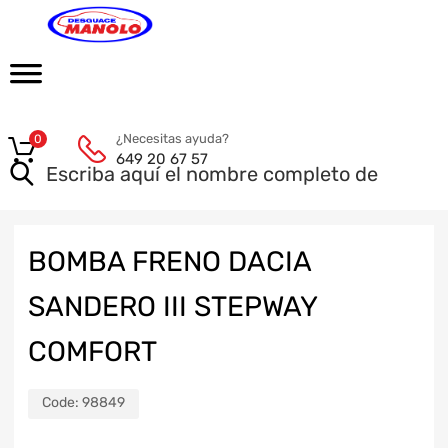
¿Necesitas ayuda?
0
649 20 67 57
BOMBA FRENO DACIA
SANDERO III STEPWAY
COMFORT
Code:
98849