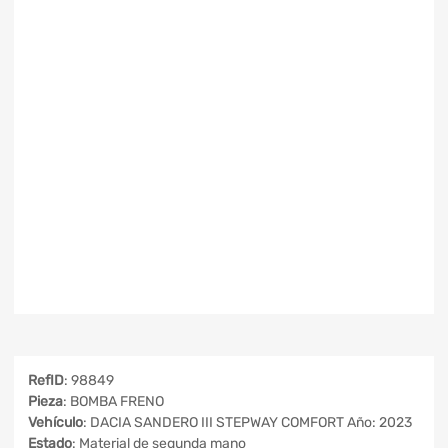
RefID
: 98849
Pieza
: BOMBA FRENO
Vehículo
: DACIA SANDERO III STEPWAY COMFORT Año: 2023
Estado
: Material de segunda mano