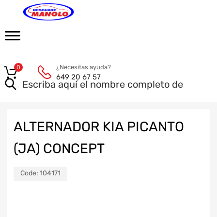
¿Necesitas ayuda?
0
649 20 67 57
ALTERNADOR KIA PICANTO
(JA) CONCEPT
Code:
104171