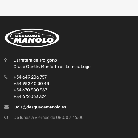
Carretera del Polígono
Cruce Guntín, Monforte de Lemos, Lugo
+34 649 206 757
+34 982 40 30 43
+34 670 580 567
+34 672 063 324
lucia@desguacemanolo.es
De lunes a viernes de 08:00 a 16:00