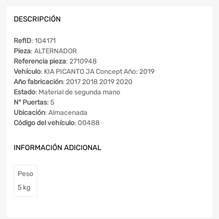
DESCRIPCIÓN
RefID
: 104171
Pieza
: ALTERNADOR
Referencia pieza
: 2710948
Vehículo
: KIA PICANTO JA Concept Año: 2019
Año fabricación
: 2017 2018 2019 2020
Estado
: Material de segunda mano
Nº Puertas
: 5
Ubicación
: Almacenada
Código del vehículo
: 00488
INFORMACIÓN ADICIONAL
Peso
5 kg