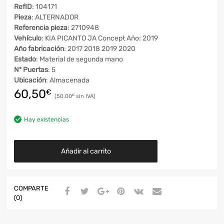
RefID
: 104171
Pieza
: ALTERNADOR
Referencia pieza
: 2710948
Vehículo
: KIA PICANTO JA Concept Año: 2019
Año fabricación
: 2017 2018 2019 2020
Estado
: Material de segunda mano
Nº Puertas
: 5
Ubicación
: Almacenada
60,50
€
50,00
€
Hay existencias
Añadir al carrito
COMPARTE
(0)