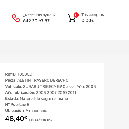
Tus compras
¿Necesitas ayuda?
0
0,00
€
649 20 67 57
RefID
: 100052
Pieza
: ALETIN TRASERO DERECHO
Vehículo
: SUBARU TRIBECA B9 Classic Año: 2008
Año fabricación
: 2008 2009 2010 2011
Estado
: Material de segunda mano
Nº Puertas
: 5
Ubicación
: Almacenada
48,40
€
40,00
€