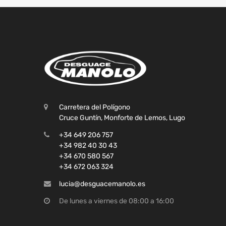
Carretera del Polígono
Cruce Guntín, Monforte de Lemos, Lugo
+34 649 206 757
+34 982 40 30 43
+34 670 580 567
+34 672 063 324
lucia@desguacemanolo.es
De lunes a viernes de 08:00 a 16:00