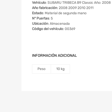
Vehículo
: SUBARU TRIBECA B9 Classic Año: 2008
Año fabricación
: 2008 2009 2010 2011
Estado
: Material de segunda mano
Nº Puertas
: 5
Ubicación
: Almacenada
Código del vehículo
: 00369
INFORMACIÓN ADICIONAL
Peso
10 kg