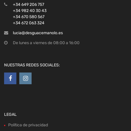
+34 649 206 757
+34 982 40 30 43
+34 670 580 567
+34 672 063 324
lucia@desguacemanolo.es
De lunes a viernes de 08:00 a 16:00
NUESTRAS REDES SOCIALES:
LEGAL
Política de privacidad