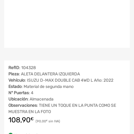
RefID
: 104328
Pieza
: ALETA DELANTERA IZQUIERDA
Vehículo
: ISUZU D-MAX DOUBLE CAB 4WD L Año: 2022
Estado
: Material de segunda mano
Nº Puertas
: 4
Ubicación
: Almacenada
Observaciones
: TIENE UN TOQUE EN LA PUNTA COMO SE
MUESTRA EN LA FOTO
108,90
€
90,00
€