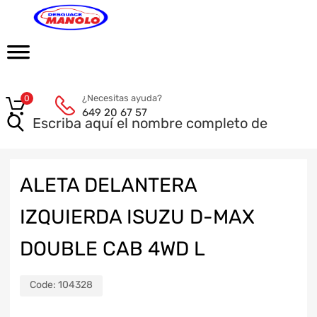
¿Necesitas ayuda?
0
649 20 67 57
ALETA DELANTERA
IZQUIERDA ISUZU D-MAX
DOUBLE CAB 4WD L
Code:
104328