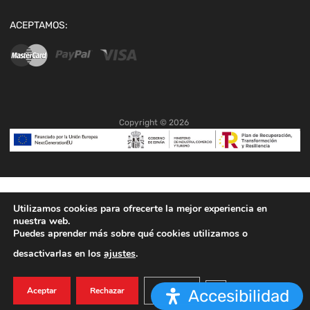
ACEPTAMOS:
Copyright ©
2026
Utilizamos cookies para ofrecerte la mejor experiencia en
nuestra web.
Puedes aprender más sobre qué cookies utilizamos o
desactivarlas en los
ajustes
.
Cerrar el banner de co
Aceptar
Rechazar
Ajustes
Accesibilidad