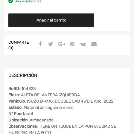
Hay existencias
Añadir al carrito
COMPARTE
(0)
DESCRIPCIÓN
RefID
: 104328
Pieza
: ALETA DELANTERA IZQUIERDA
Vehículo
: ISUZU D-MAX DOUBLE CAB 4WD L Año: 2022
Estado
: Material de segunda mano
Nº Puertas
: 4
Ubicación
: Almacenada
Observaciones
: TIENE UN TOQUE EN LA PUNTA COMO SE
MUESTRA EN LA FOTO