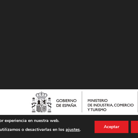
or experiencia en nuestra web.
Aceptar
tilizamos o desactivarlas en los
ajustes
.