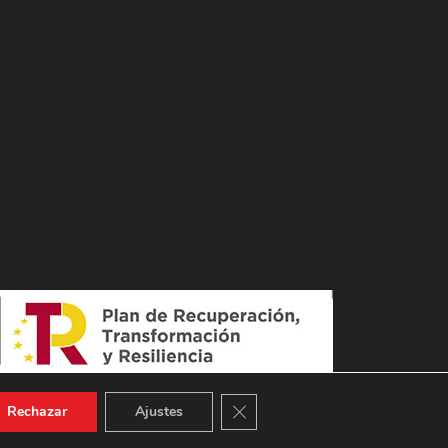
Cerrar el banner de cookies RGPD
Rechazar
Ajustes