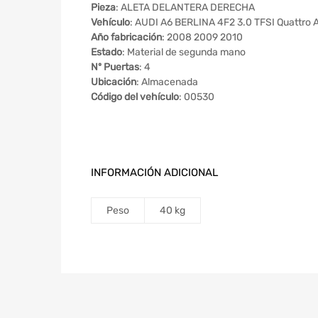
Pieza
: ALETA DELANTERA DERECHA
Vehículo
: AUDI A6 BERLINA 4F2 3.0 TFSI Quattro 
Año fabricación
: 2008 2009 2010
Estado
: Material de segunda mano
Nº Puertas
: 4
Ubicación
: Almacenada
Código del vehículo
: 00530
INFORMACIÓN ADICIONAL
Peso
40 kg