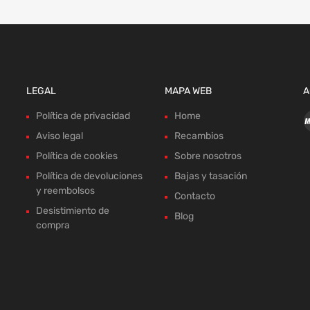
LEGAL
MAPA WEB
A
Política de privacidad
Home
Aviso legal
Recambios
Política de cookies
Sobre nosotros
Política de devoluciones
Bajas y tasación
y reembolsos
Contacto
Desistimiento de
Blog
compra