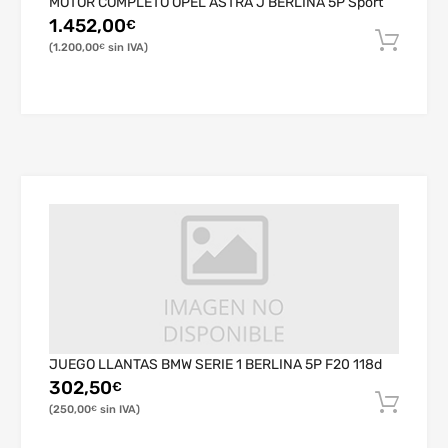
MOTOR COMPLETO OPEL ASTRA J BERLINA 5P Sport
1.452,00
€
1.200,00
€
JUEGO LLANTAS BMW SERIE 1 BERLINA 5P F20 118d
302,50
€
250,00
€