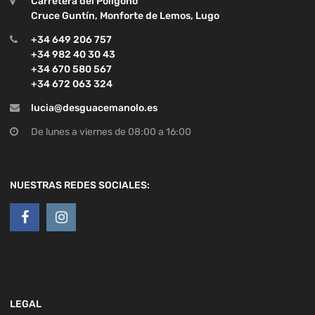
Carretera del Polígono
Cruce Guntín, Monforte de Lemos, Lugo
+34 649 206 757
+34 982 40 30 43
+34 670 580 567
+34 672 063 324
lucia@desguacemanolo.es
De lunes a viernes de 08:00 a 16:00
NUESTRAS REDES SOCIALES:
LEGAL