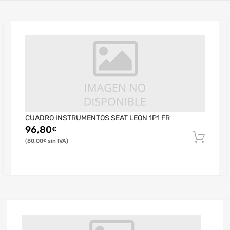
CUADRO INSTRUMENTOS SEAT LEON 1P1 FR
96,80
€
80,00
€