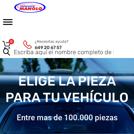
¿Necesitas ayuda?
0
649 20 67 57
ELIGE LA PIEZA
PARA TU VEHÍCULO
Entre mas de 100.000 piezas