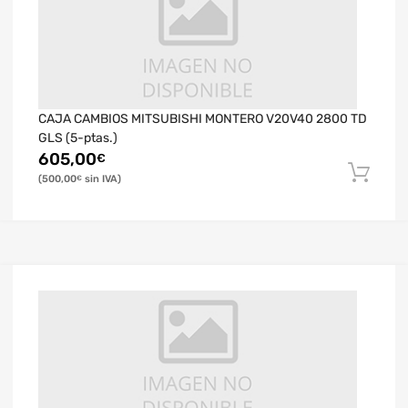
CAJA CAMBIOS MITSUBISHI MONTERO V20V40 2800 TD
GLS (5-ptas.)
605,00
€
500,00
€