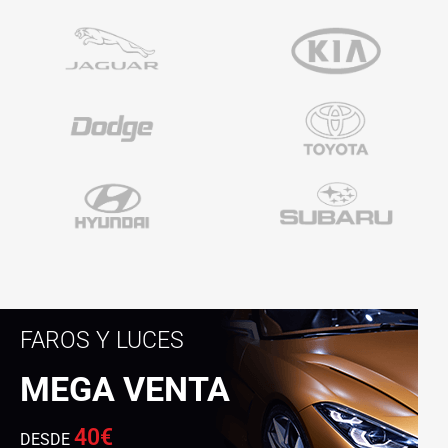
FAROS Y LUCES
MEGA VENTA
40€
DESDE