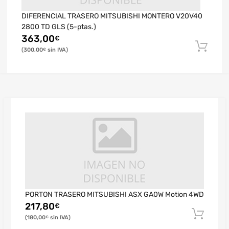
DIFERENCIAL TRASERO MITSUBISHI MONTERO V20V40
2800 TD GLS (5-ptas.)
363,00
€
300,00
€
PORTON TRASERO MITSUBISHI ASX GA0W Motion 4WD
217,80
€
180,00
€