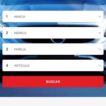
MARCA
MODELO
FAMILIA
ARTÍCULO