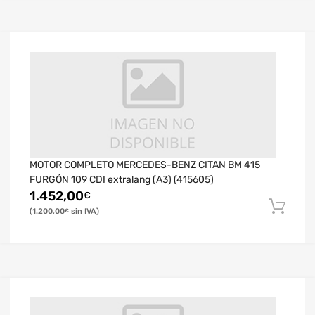
MOTOR COMPLETO MERCEDES-BENZ CITAN BM 415
FURGÓN 109 CDI extralang (A3) (415605)
1.452,00
€
1.200,00
€