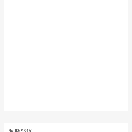
RefID
: 98461