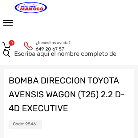
¿Necesitas ayuda?
0
649 20 67 57
BOMBA DIRECCION TOYOTA
AVENSIS WAGON (T25) 2.2 D-
4D EXECUTIVE
Code:
98461