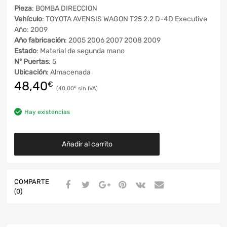
Pieza
: BOMBA DIRECCION
Vehículo
: TOYOTA AVENSIS WAGON T25 2.2 D-4D Executive
Año: 2009
Año fabricación
: 2005 2006 2007 2008 2009
Estado
: Material de segunda mano
Nº Puertas
: 5
Ubicación
: Almacenada
48,40
€
40,00
€
Hay existencias
Añadir al carrito
COMPARTE
(0)