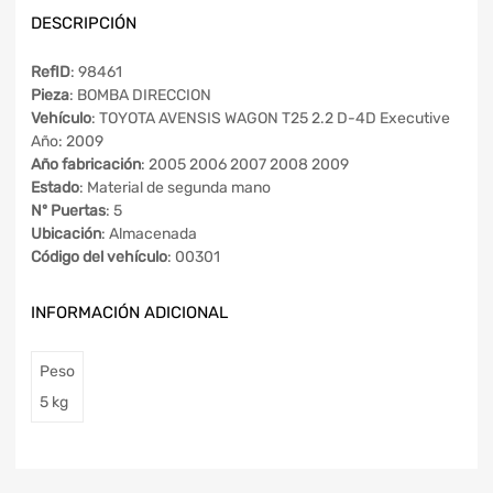
DESCRIPCIÓN
RefID
: 98461
Pieza
: BOMBA DIRECCION
Vehículo
: TOYOTA AVENSIS WAGON T25 2.2 D-4D Executive
Año: 2009
Año fabricación
: 2005 2006 2007 2008 2009
Estado
: Material de segunda mano
Nº Puertas
: 5
Ubicación
: Almacenada
Código del vehículo
: 00301
INFORMACIÓN ADICIONAL
Peso
5 kg