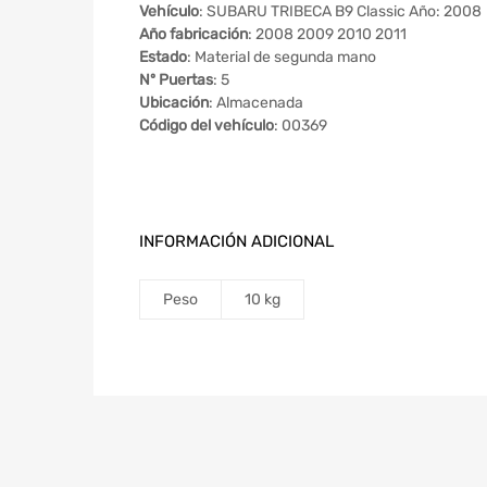
Vehículo
: SUBARU TRIBECA B9 Classic Año: 2008
Año fabricación
: 2008 2009 2010 2011
Estado
: Material de segunda mano
Nº Puertas
: 5
Ubicación
: Almacenada
Código del vehículo
: 00369
INFORMACIÓN ADICIONAL
Peso
10 kg