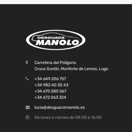
Carretera del Polígono
Cruce Guntín, Monforte de Lemos, Lugo
+34 649 206 757
+34 982 40 30 43
+34 670 580 567
+34 672 063 324
lucia@desguacemanolo.es
De lunes a viernes de 08:00 a 16:00