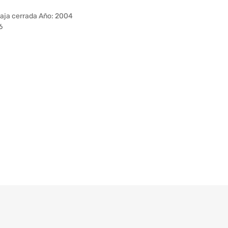
ja cerrada Año: 2004
6