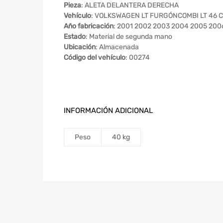
Pieza
: ALETA DELANTERA DERECHA
Vehículo
: VOLKSWAGEN LT FURGÓNCOMBI LT 46 Ca
Año fabricación
: 2001 2002 2003 2004 2005 200
Estado
: Material de segunda mano
Ubicación
: Almacenada
Código del vehículo
: 00274
INFORMACIÓN ADICIONAL
Peso
40 kg