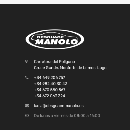
Carretera del Polígono
Cruce Guntín, Monforte de Lemos, Lugo
+34 649 206 757
+34 982 40 30 43
+34 670 580 567
+34 672 063 324
lucia@desguacemanolo.es
De lunes a viernes de 08:00 a 16:00