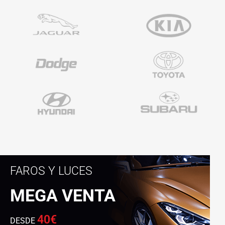
FAROS Y LUCES
MEGA VENTA
40€
DESDE