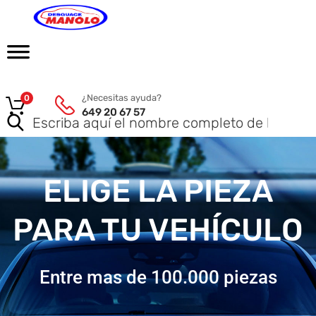
¿Necesitas ayuda?
0
649 20 67 57
ELIGE LA PIEZA
PARA TU VEHÍCULO
Entre mas de 100.000 piezas