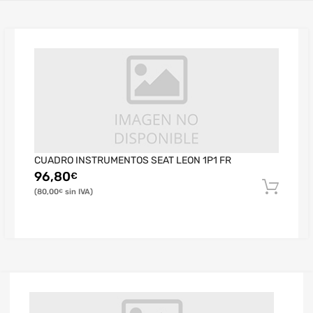
CUADRO INSTRUMENTOS SEAT LEON 1P1 FR
96,80
€
80,00
€