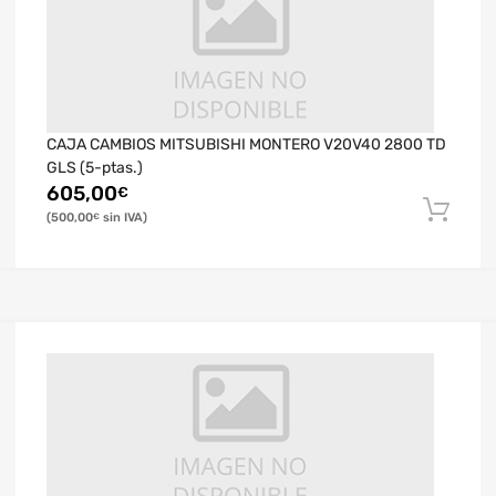
CAJA CAMBIOS MITSUBISHI MONTERO V20V40 2800 TD
GLS (5-ptas.)
605,00
€
500,00
€