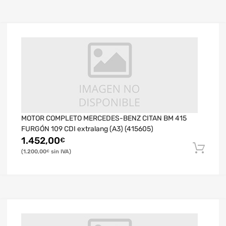
MOTOR COMPLETO MERCEDES-BENZ CITAN BM 415
FURGÓN 109 CDI extralang (A3) (415605)
1.452,00
€
1.200,00
€