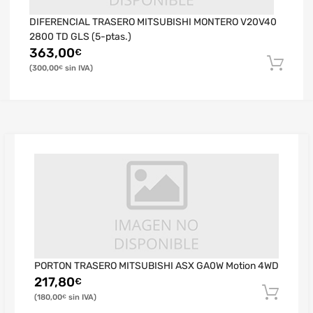
DIFERENCIAL TRASERO MITSUBISHI MONTERO V20V40
2800 TD GLS (5-ptas.)
363,00
€
300,00
€
PORTON TRASERO MITSUBISHI ASX GA0W Motion 4WD
217,80
€
180,00
€