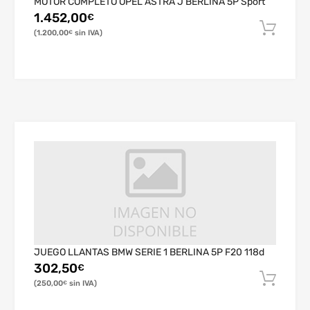
MOTOR COMPLETO OPEL ASTRA J BERLINA 5P Sport
1.452,00
€
1.200,00
€
JUEGO LLANTAS BMW SERIE 1 BERLINA 5P F20 118d
302,50
€
250,00
€