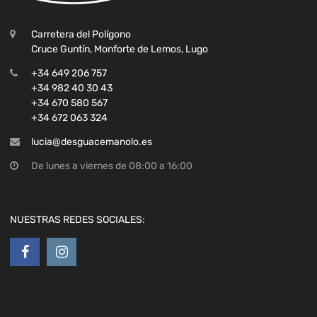
Carretera del Polígono
Cruce Guntín, Monforte de Lemos, Lugo
+34 649 206 757
+34 982 40 30 43
+34 670 580 567
+34 672 063 324
lucia@desguacemanolo.es
De lunes a viernes de 08:00 a 16:00
NUESTRAS REDES SOCIALES: