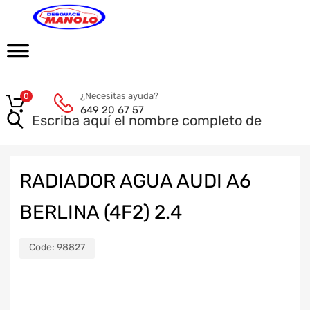
¿Necesitas ayuda?
0
649 20 67 57
RADIADOR AGUA AUDI A6
BERLINA (4F2) 2.4
Code:
98827