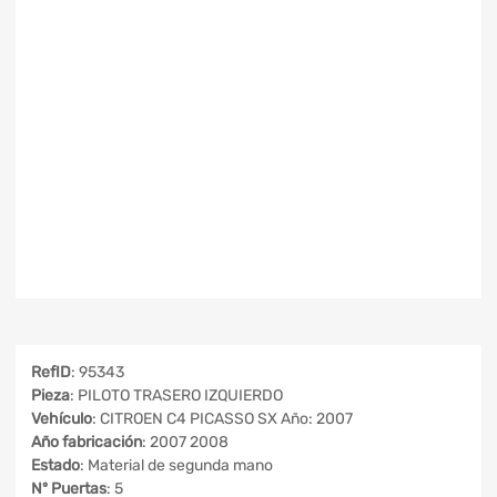
RefID
: 95343
Pieza
: PILOTO TRASERO IZQUIERDO
Vehículo
: CITROEN C4 PICASSO SX Año: 2007
Año fabricación
: 2007 2008
Estado
: Material de segunda mano
Nº Puertas
: 5