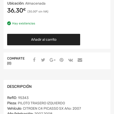
Ubicación
: Almacenada
36,30
€
30,00
€
Hay existencias
Añadir al carrito
COMPARTE
(0)
DESCRIPCIÓN
RefID
: 95343
Pieza
: PILOTO TRASERO IZQUIERDO
Vehículo
: CITROEN C4 PICASSO SX Año: 2007
Año fabricación
: 2007 2008