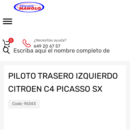
¿Necesitas ayuda?
0
649 20 67 57
PILOTO TRASERO IZQUIERDO
CITROEN C4 PICASSO SX
Code:
95343