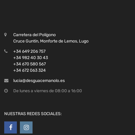
Carretera del Polígono
Cruce Guntín, Monforte de Lemos, Lugo
+34 649 206 757
+34 982 40 30 43
+34 670 580 567
+34 672 063 324
lucia@desguacemanolo.es
De lunes a viernes de 08:00 a 16:00
NUESTRAS REDES SOCIALES: