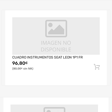
CUADRO INSTRUMENTOS SEAT LEON 1P1 FR
96,80
€
80,00
€