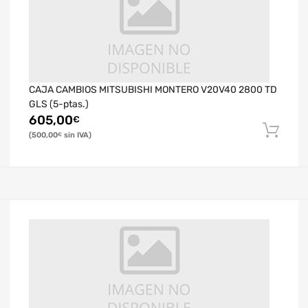
CAJA CAMBIOS MITSUBISHI MONTERO V20V40 2800 TD
GLS (5-ptas.)
605,00
€
500,00
€