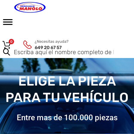
¿Necesitas ayuda?
0
649 20 67 57
ELIGE LA PIEZA
PARA TU VEHÍCULO
Entre mas de 100.000 piezas