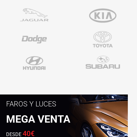
FAROS Y LUCES
MEGA VENTA
40€
DESDE