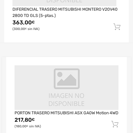
DIFERENCIAL TRASERO MITSUBISHI MONTERO V20V40
2800 TD GLS (5-ptas.)
363,00
€
300,00
€
PORTON TRASERO MITSUBISHI ASX GA0W Motion 4WD
217,80
€
180,00
€