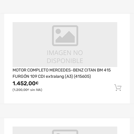
MOTOR COMPLETO MERCEDES-BENZ CITAN BM 415
FURGÓN 109 CDI extralang (A3) (415605)
1.452,00
€
1.200,00
€