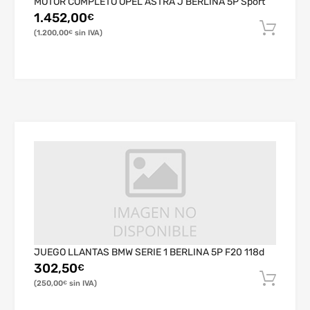
MOTOR COMPLETO OPEL ASTRA J BERLINA 5P Sport
1.452,00
€
1.200,00
€
JUEGO LLANTAS BMW SERIE 1 BERLINA 5P F20 118d
302,50
€
250,00
€