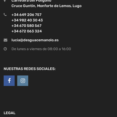
Carretera del Polígono
Cruce Guntín, Monforte de Lemos, Lugo
+34 649 206 757
+34 982 40 30 43
+34 670 580 567
+34 672 063 324
lucia@desguacemanolo.es
De lunes a viernes de 08:00 a 16:00
NUESTRAS REDES SOCIALES:
LEGAL