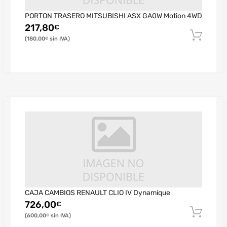
PORTON TRASERO MITSUBISHI ASX GA0W Motion 4WD
217,80
€
180,00
€
CAJA CAMBIOS RENAULT CLIO IV Dynamique
726,00
€
600,00
€