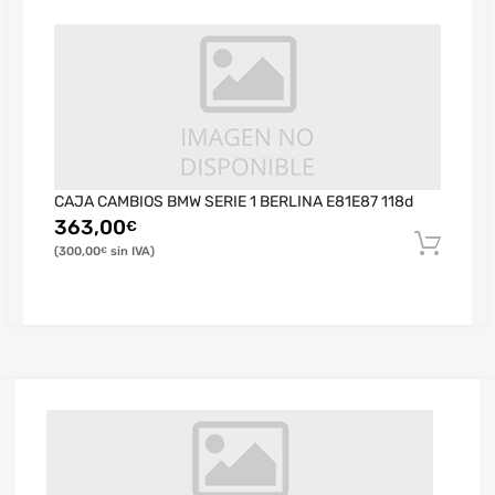
CAJA CAMBIOS BMW SERIE 1 BERLINA E81E87 118d
363,00
€
300,00
€