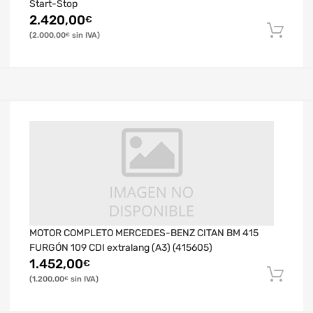
Start-Stop
2.420,00
€
2.000,00
€
MOTOR COMPLETO MERCEDES-BENZ CITAN BM 415
FURGÓN 109 CDI extralang (A3) (415605)
1.452,00
€
1.200,00
€