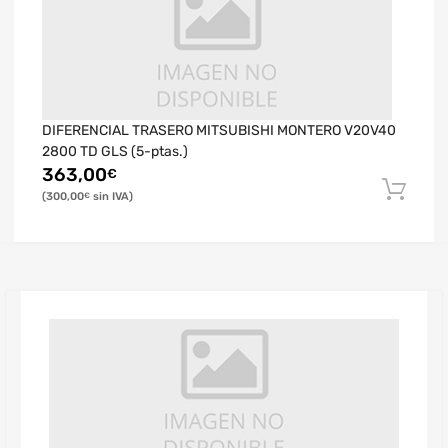
DIFERENCIAL TRASERO MITSUBISHI MONTERO V20V40
2800 TD GLS (5-ptas.)
363,00
€
300,00
€