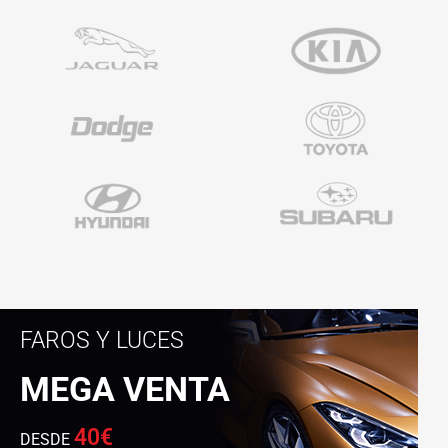
FAROS Y LUCES
MEGA VENTA
40€
DESDE