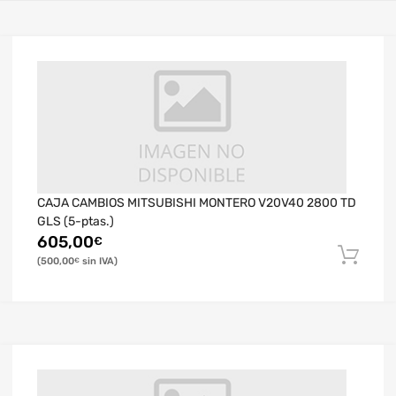
CAJA CAMBIOS MITSUBISHI MONTERO V20V40 2800 TD
GLS (5-ptas.)
605,00
€
500,00
€