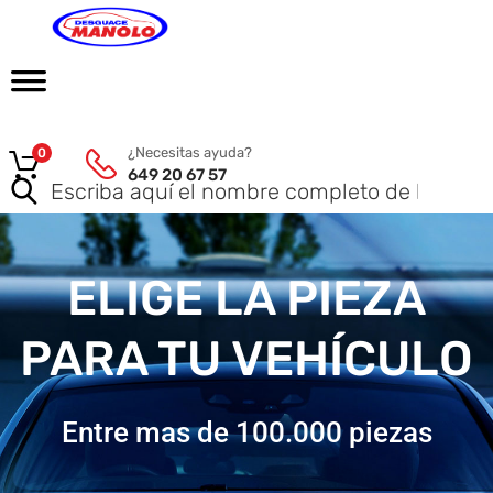
¿Necesitas ayuda?
0
649 20 67 57
ELIGE LA PIEZA
PARA TU VEHÍCULO
Entre mas de 100.000 piezas