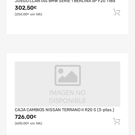
JUEGO LLANTAS BMW SERIE 1 BERLINA 5P F20 118d
302,50
€
250,00
€
CAJA CAMBIOS NISSAN TERRANO II R20 S (3-ptas.)
726,00
€
600,00
€